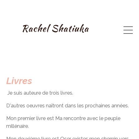
Livres
Je suis auteure de trois livres.
D'autres oeuvres naîtront dans les prochaines années.
Mon premier livre est Ma rencontre avec le peuple
millénaire.
Mon deuxième livre est Oser exister: mon chemin vers